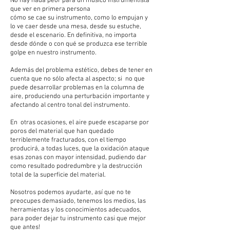
No hay nada peor para un músico instrumentista
que ver en primera persona
cómo se cae su instrumento, como lo empujan y
lo ve caer desde una mesa, desde su estuche,
desde el escenario. En definitiva, no importa
desde dónde o con qué se produzca ese terrible
golpe en nuestro instrumento.
Además del problema estético, debes de tener en
cuenta que no sólo afecta al aspecto; si no que
puede desarrollar problemas en la columna de
aire, produciendo una perturbación importante y
afectando al centro tonal del instrumento.
En otras ocasiones, el aire puede escaparse por
poros del material que han quedado
terriblemente fracturados, con el tiempo
producirá, a todas luces, que la oxidación ataque
esas zonas con mayor intensidad, pudiendo dar
como resultado podredumbre y la destrucción
total de la superficie del material.
Nosotros podemos ayudarte, así que no te
preocupes demasiado, tenemos los medios, las
herramientas y los conocimientos adecuados,
para poder dejar tu instrumento casi que mejor
que antes!